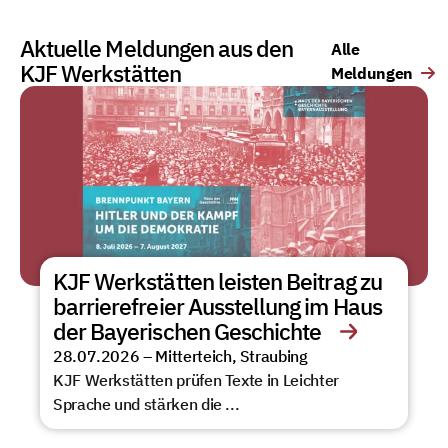
Aktuelle Meldungen aus den
Alle
KJF Werkstätten
Meldungen
KJF Werkstätten leisten Beitrag zu
barrierefreier Ausstellung im Haus
der Bayerischen Geschichte
28.07.2026 –
Mitterteich
,
Straubing
KJF Werkstätten prüfen Texte in Leichter
Sprache und stärken die ...