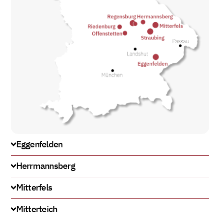
Eggenfelden
Herrmannsberg
Mitterfels
Mitterteich