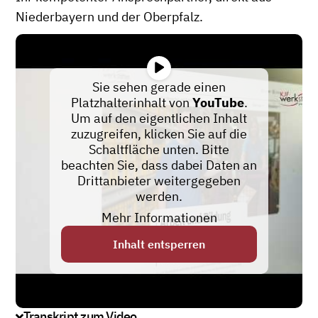
Niederbayern und der Oberpfalz.
Sie sehen gerade einen
Platzhalterinhalt von
YouTube
.
Um auf den eigentlichen Inhalt
zuzugreifen, klicken Sie auf die
Schaltfläche unten. Bitte
beachten Sie, dass dabei Daten an
Drittanbieter weitergegeben
werden.
Mehr Informationen
Inhalt entsperren
Transkript zum Video