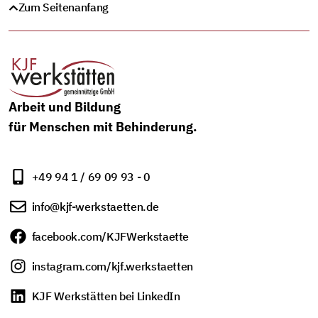
Zum Seitenanfang
Arbeit und Bildung
für Menschen mit Behinderung.
+49 94 1 / 69 09 93 - 0
info@kjf-werkstaetten.de
facebook.com/KJFWerkstaette
instagram.com/kjf.werkstaetten
KJF Werkstätten bei LinkedIn