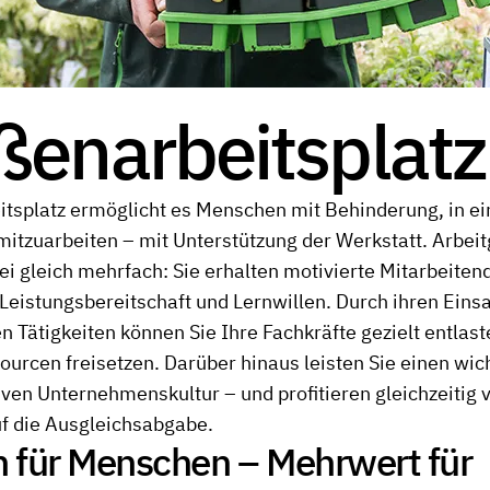
ßenarbeitsplatz
tsplatz ermöglicht es Menschen mit Behinderung, in e
tzuarbeiten – mit Unterstützung der Werkstatt. Arbei
bei gleich mehrfach: Sie erhalten motivierte Mitarbeite
eistungsbereitschaft und Lernwillen. Durch ihren Einsa
n Tätigkeiten können Sie Ihre Fachkräfte gezielt entlast
ourcen freisetzen. Darüber hinaus leisten Sie einen wic
siven Unternehmenskultur – und profitieren gleichzeitig 
f die Ausgleichsabgabe.
 für Menschen – Mehrwert für