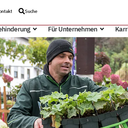
ontakt
Suche
ehinderung
Für Unternehmen
Karr