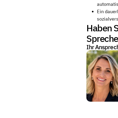
automatis
Ein dauer
sozialver
Haben S
Sprechen
Ihr Ansprec