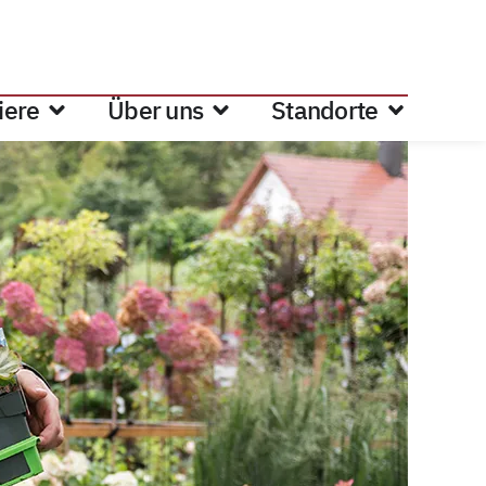
iere
Über uns
Standorte