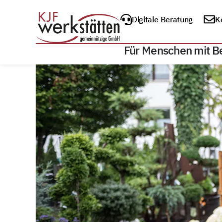
Digitale Beratung
K
Für Menschen mit B