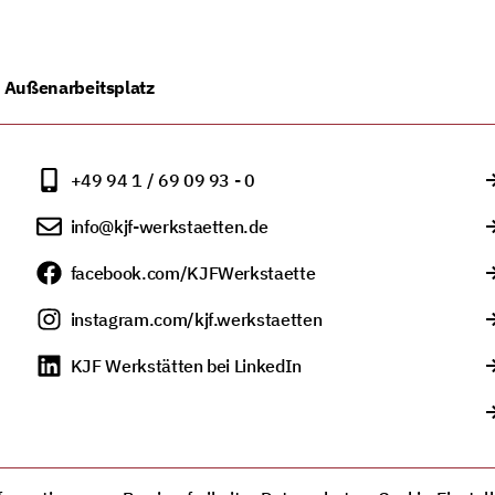
»
Außenarbeitsplatz
+49 94 1 / 69 09 93 - 0
info@kjf-werkstaetten.de
facebook.com/KJFWerkstaette
instagram.com/kjf.werkstaetten
KJF Werkstätten bei LinkedIn