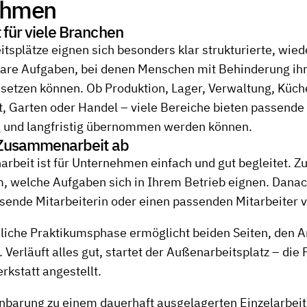
ehmen
 für viele Branchen
tsplätze eignen sich besonders klar strukturierte, wie
bare Aufgaben, bei denen Menschen mit Behinderung ih
nsetzen können. Ob Produktion, Lager, Verwaltung, Küch
, Garten oder Handel – viele Bereiche bieten passende 
g und langfristig übernommen werden können.
e Zusammenarbeit ab
beit ist für Unternehmen einfach und gut begleitet. Z
 welche Aufgaben sich in Ihrem Betrieb eignen. Danach
sende Mitarbeiterin oder einen passenden Mitarbeiter v
liche Praktikumsphase ermöglicht beiden Seiten, den Ar
 Verläuft alles gut, startet der Außenarbeitsplatz – die 
rkstatt angestellt.
inbarung zu einem dauerhaft ausgelagerten Einzelarbei