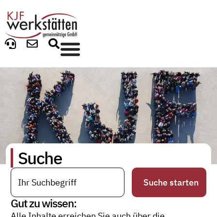
Suche
Suche starten
Gut zu wissen:
Alle Inhalte erreichen Sie auch über die