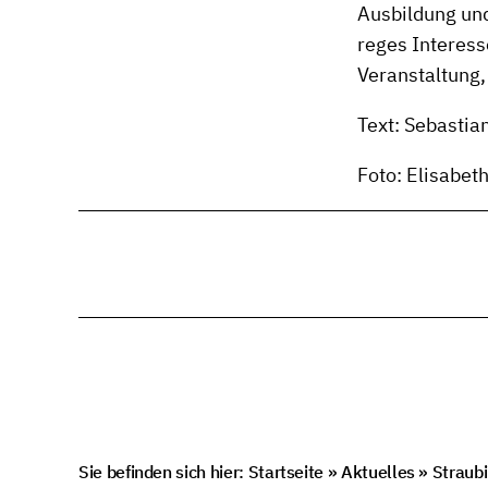
Ausbildung und
reges Interes
Veranstaltung
Text: Sebastia
Foto: Elisabeth
Sie befinden sich hier:
Startseite
»
Aktuelles
»
Straub