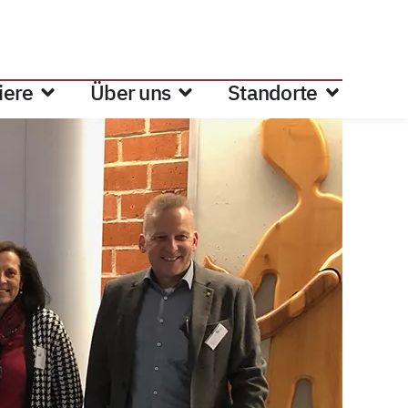
iere
Über uns
Standorte