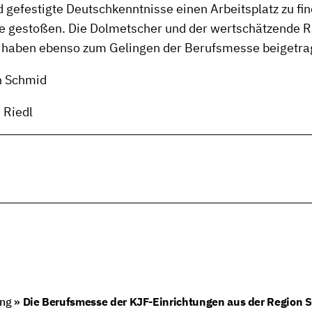
 gefestigte Deutschkenntnisse einen Arbeitsplatz zu find
se gestoßen. Die Dolmetscher und der wertschätzende 
, haben ebenso zum Gelingen der Berufsmesse beigetra
n Schmid
 Riedl
ing
»
Die Berufsmesse der KJF-Einrichtungen aus der Region St