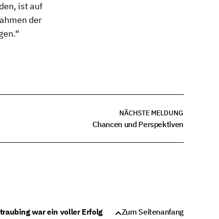
en, ist auf
Rahmen der
gen.“
NÄCHSTE MELDUNG
Chancen und Perspektiven
raubing war ein voller Erfolg
Zum Seitenanfang