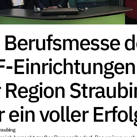
 Berufsmesse d
-Einrichtungen
 Region Straubi
 ein voller Erfol
raubing