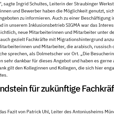
 sagte Ingrid Schultes, Leiterin der Straubinger Werkstä
nnen und Bewerber haben die Möglichkeit genutzt, sich
ngeboten zu informieren. Auch zu einer Beschäftigung i
d in unserem Inklusionsbetrieb SIGMA war das Interess
sichtlich, neue Mitarbeiterinnen und Mitarbeiter unter 
 auch gezielt Fachkräfte mit Migrationshintergrund anz
itarbeiterinnen und Mitarbeiter, die arabisch, russisch 
che sprechen, als Dolmetscher vor Ort. „Die Besucheri
n sehr dankbar für dieses Angebot und haben es gern
nk gilt den Kolleginnen und Kollegen, die sich hier enga
tes.
dstein für zukünftige Fachkräf
 das Fazit von Patrick Uhl, Leiter des Antoniusheims Mü