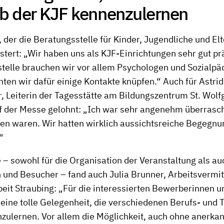
lb der KJF kennenzulernen
 der die Beratungsstelle für Kinder, Jugendliche und El
eistert: „Wir haben uns als KJF-Einrichtungen sehr gut pr
telle brauchen wir vor allem Psychologen und Sozialp
ten wir dafür einige Kontakte knüpfen.“ Auch für Astrid
 Leiterin der Tagesstätte am Bildungszentrum St. Wolfg
f der Messe gelohnt: „Ich war sehr angenehm überrascht
n waren. Wir hatten wirklich aussichtsreiche Begegnu
“
– sowohl für die Organisation der Veranstaltung als auc
und Besucher – fand auch Julia Brunner, Arbeitsvermitt
beit Straubing: „Für die interessierten Bewerberinnen 
eine tolle Gelegenheit, die verschiedenen Berufs- und T
zulernen. Vor allem die Möglichkeit, auch ohne anerka