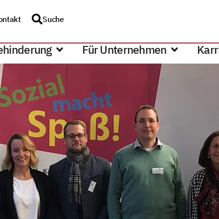
ontakt
Suche
ehinderung
Für Unternehmen
Karr