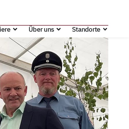
iere
Über uns
Standorte