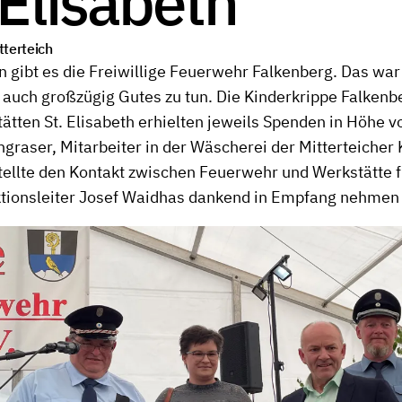
 Elisabeth
tterteich
n gibt es die Freiwillige Feuerwehr Falkenberg. Das war
d auch großzügig Gutes zu tun. Die Kinderkrippe Falkenb
tätten St. Elisabeth erhielten jeweils Spenden in Höhe 
ngraser, Mitarbeiter in der Wäscherei der Mitterteicher
tellte den Kontakt zwischen Feuerwehr und Werkstätte 
ktionsleiter Josef Waidhas dankend in Empfang nehmen