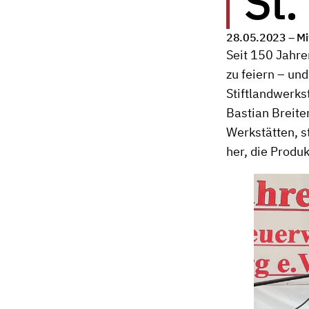
St.
28.05.2023 –
Mi
Seit 150 Jahre
zu feiern – un
Stiftlandwerks
Bastian Breite
Werkstätten, s
her, die Produ