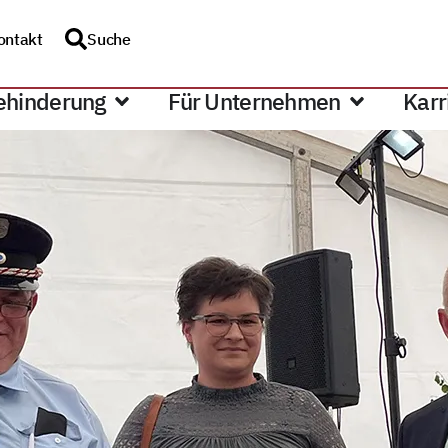
ontakt
Suche
ehinderung
Für Unternehmen
Karr