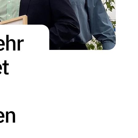
ehr
t
en