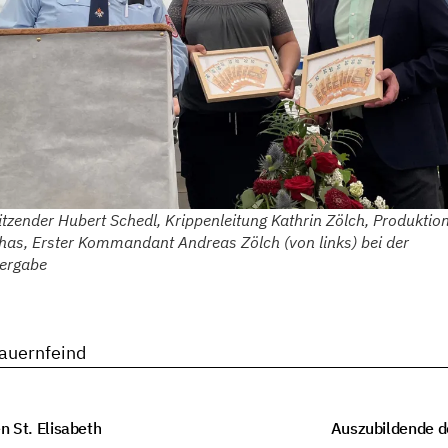
itzender Hubert Schedl, Krippenleitung Kathrin Zölch, Produktion
has, Erster Kommandant Andreas Zölch (von links) bei der
ergabe
Bauernfeind
n St. Elisabeth
Auszubildende d