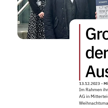
Gr
de
Au
13.12.2023 –
Mi
Im Rahmen ihre
AG in Mitterte
Weihnachtsmark