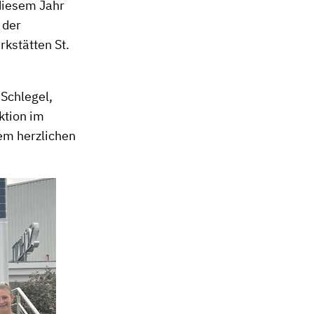
 diesem Jahr
 der
rkstätten St.
 Schlegel,
ktion im
em herzlichen