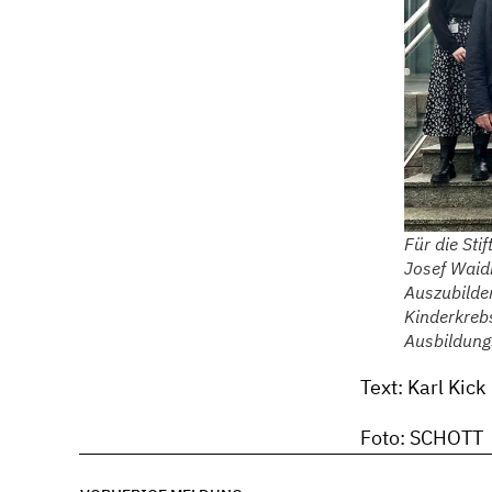
Für die Sti
Josef Waidh
Auszubilden
Kinderkrebs
Ausbildungs
Text: Karl Kick
Foto: SCHOTT