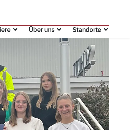
iere
Über uns
Standorte