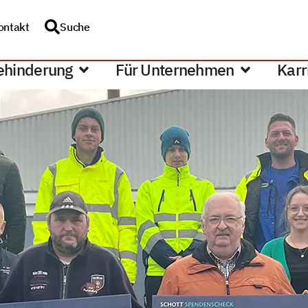
ontakt
Suche
ehinderung
Für Unternehmen
Karr