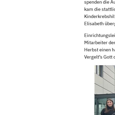
spenden die Au
kam die stattl
Kinderkrebshil
Elisabeth übe
Einrichtungsle
Mitarbeiter de
Herbst einen h
Vergelt’s Gott