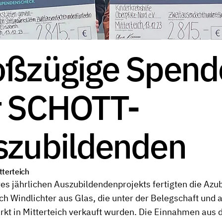
oßzügige Spend
r SCHOTT-
szubildenden
tterteich
s jährlichen Auszubildendenprojekts fertigten die Az
ich Windlichter aus Glas, die unter der Belegschaft und
t in Mitterteich verkauft wurden. Die Einnahmen aus 