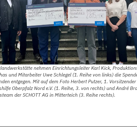
ftlandwerkstätte nehmen Einrichtungsleiter Karl Kick, Produktions
as und Mitarbeiter Uwe Schlegel (1. Reihe von links) die Spend
den entgegen. Mit auf dem Foto Herbert Putzer, 1. Vorsitzender
hilfe Oberpfalz Nord e.V. (1. Reihe, 3. von rechts) und André B
team der SCHOTT AG in Mitterteich (3. Reihe rechts).