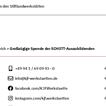
in den Stiftlandwerkstätten
eich
»
Großzügige Spende der SCHOTT-Auszubildenden
+49 94 1 / 69 09 93 - 0
info@kjf-werkstaetten.de
facebook.com/KJFWerkstaette
instagram.com/kjf.werkstaetten