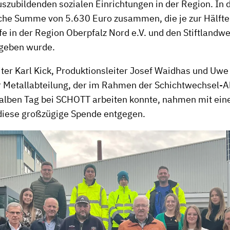
szubildenden sozialen Einrichtungen in der Region. In
iche Summe von 5.630 Euro zusammen, die je zur Hälfte
fe in der Region Oberpfalz Nord e.V. und den Stiftlandwe
rgeben wurde.
iter Karl Kick, Produktionsleiter Josef Waidhas und Uwe
r Metallabteilung, der im Rahmen der Schichtwechsel-A
alben Tag bei SCHOTT arbeiten konnte, nahmen mit ein
 diese großzügige Spende entgegen.