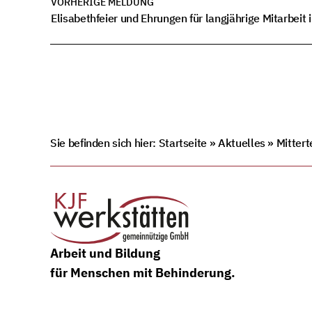
VORHERIGE MELDUNG
Elisabethfeier und Ehrungen für langjährige Mitarbeit 
Sie befinden sich hier:
Startseite
»
Aktuelles
»
Mittert
Arbeit und Bildung
für Menschen mit Behinderung.