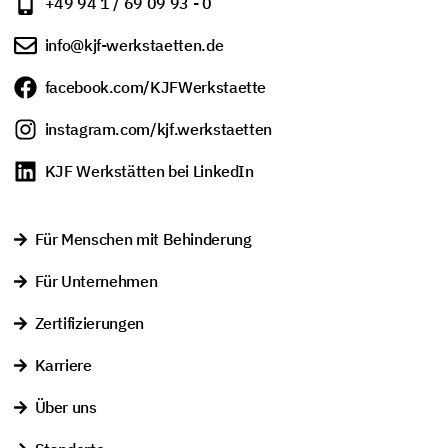
+49 94 1 / 69 09 93 - 0
info@kjf-werkstaetten.de
facebook.com/KJFWerkstaette
instagram.com/kjf.werkstaetten
KJF Werkstätten bei LinkedIn
Für Menschen mit Behinderung
Für Unternehmen
Zertifizierungen
Karriere
Über uns