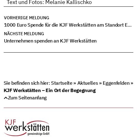
Text und Fotos: Melanie Kallischko
VORHERIGE MELDUNG
1000 Euro Spende für die KJF Werkstätten am Standort Eggenfelden
NÄCHSTE MELDUNG
Unternehmen spenden an KJF Werkstätten
Sie befinden sich hier:
Startseite
»
Aktuelles
»
Eggenfelden
»
KJF Werkstätten – Ein Ort der Begegnung
Zum Seitenanfang