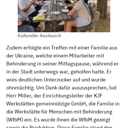
Kultureller Austausch
Zudem erfolgte ein Treffen mit einer Familie aus
der Ukraine, welche einem Mitarbeiter mit
Behinderung in seiner Mittagspause, während er
in der Stadt unterwegs war, geholfen hatte. Er
wies deutlichen Unterzucker auf und wurde
ohnmächtig. Um Dank dafür auszusprechen, lud
Herr Miller, der Einrichtungsleiter der KJF
Werkstätten gemeinnützige GmbH, die Familie in
die Werkstätte für Menschen mit Behinderung
(WfbM) ein. Es wurde ihnen die WfbM gezeigt
sowie die Produktion. Diese Familie stand den