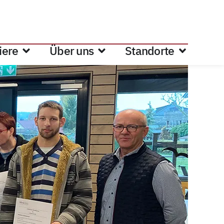
iere
Über uns
Standorte