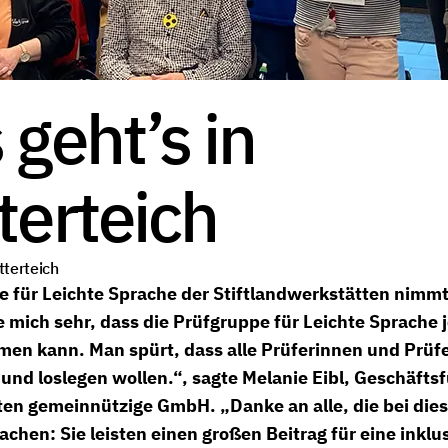
 geht’s in
terteich
tterteich
e für Leichte Sprache der Stiftlandwerkstätten nimmt 
e mich sehr, dass die Prüfgruppe für Leichte Sprache j
men kann. Man spürt, dass alle Prüferinnen und Prüf
 und loslegen wollen.“, sagte Melanie Eibl, Geschäfts
en gemeinnützige GmbH. „Danke an alle, die bei dies
hen: Sie leisten einen großen Beitrag für eine inklu