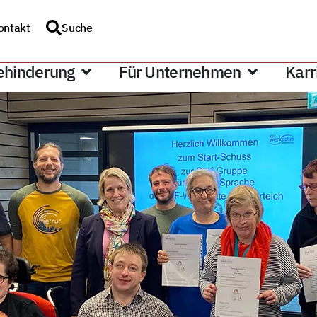
ontakt
Suche
ehinderung
Für Unternehmen
Karr