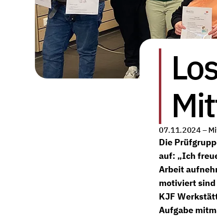
Los
Mit
07.11.2024 –
Mi
Die Prüfgrupp
auf: „Ich freu
Arbeit aufneh
motiviert sind
KJF Werkstätt
Aufgabe mitmac