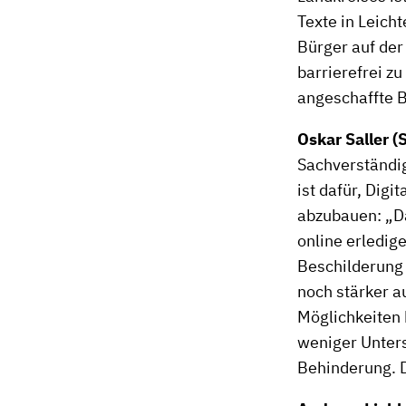
Texte in Leich
Bürger auf der
barrierefrei zu
angeschaffte B
Oskar Saller (
Sachverständig
ist dafür, Digi
abzubauen: „D
online erledig
Beschilderung 
noch stärker a
Möglichkeiten 
weniger Unter
Behinderung. 