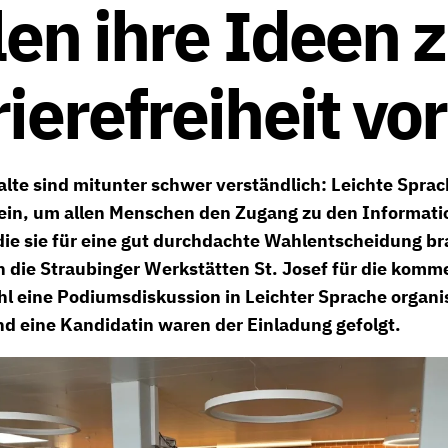
len ihre Ideen 
ierefreiheit vor
alte sind mitunter schwer verständlich: Leichte Spra
ein, um allen Menschen den Zugang zu den Informati
die sie für eine gut durchdachte Wahlentscheidung b
 die Straubinger Werkstätten St. Josef für die kom
eine Podiumsdiskussion in Leichter Sprache organisi
d eine Kandidatin waren der Einladung gefolgt.