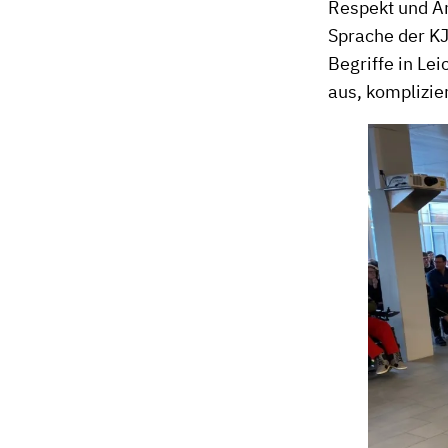
Respekt und An
Sprache der KJ
Begriffe in Le
aus, komplizie