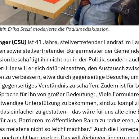
tin Erika Stelzl moderierte die Podiumsdiskussion.
nger (CSU)
ist 41 Jahre, stellvertretender Landrat im L
en sowie stellvertretender Bürgermeister der Gemeind
ion beschäftigt ihn nicht nur in der Politik, sondern au
er: Hier will er sich dafür einsetzen, den Austausch zwi
n zu verbessern, etwa durch gegenseitige Besuche, um 
gegenseitiges Verständnis zu schaffen. Zudem ist für L
Sprache für ihn von großer Bedeutung: „Viele Formulare
twendige Unterstützung zu bekommen, sind zu komplizie
das einfacher zu gestalten – das wäre für uns alle eine 
für aus, Barrieren im öffentlichen Raum zu reduzieren, a
das meistens nicht so leicht machbar.“ Auch die Homep
t noch nicht barrierefrei: Das will Aichinger ändern und