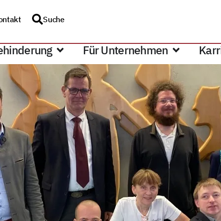
ontakt
Suche
ehinderung
Für Unternehmen
Karr