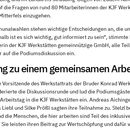
auf die Fragen von rund 80 Mitarbeiterinnen der KJF Wer
Mitterfels einzugehen.
unalwahlen stehen wichtige Entscheidungen an, die un
alb ist es sich wichtig, gut informiert zu sein“, stimmte
erin der KJF Werkstätten gemeinnützige GmbH, alle Te
 auf die Podiumsdiskussion ein.
ng zu einem gemeinsamen Arbe
die Vorsitzende des Werkstattrats der Bruder Konrad Wer
derierte die Diskussionsrunde und lud die Podiumsgäste
beitstag in die KJF Werkstätten ein. Andreas Aichinge
 Liebl und Silke Prößl sagten ihre Teilnahme zu. Stelzl b
d die Menschen, die hier arbeiten sind Teil des inklusiv
 Sie leisten ihren Beitrag zur Wertschöpfung und dafür 