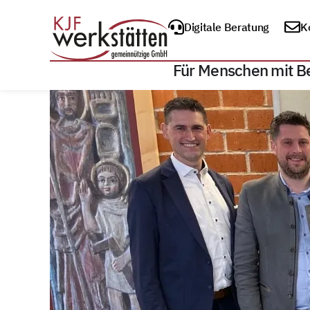
Digitale Beratung
K
Für Menschen mit B