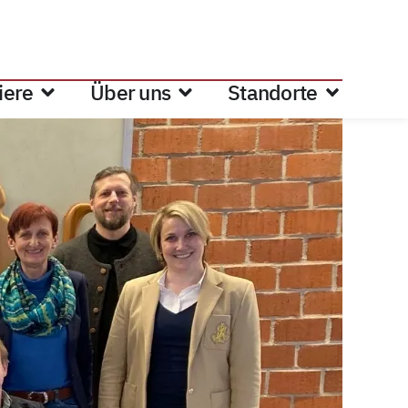
iere
Über uns
Standorte