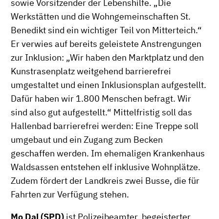
sowie Vorsitzender der Lebenshilfe. „Die
Werkstätten und die Wohngemeinschaften St.
Benedikt sind ein wichtiger Teil von Mitterteich.“
Er verwies auf bereits geleistete Anstrengungen
zur Inklusion: „Wir haben den Marktplatz und den
Kunstrasenplatz weitgehend barrierefrei
umgestaltet und einen Inklusionsplan aufgestellt.
Dafür haben wir 1.800 Menschen befragt. Wir
sind also gut aufgestellt.“ Mittelfristig soll das
Hallenbad barrierefrei werden: Eine Treppe soll
umgebaut und ein Zugang zum Becken
geschaffen werden. Im ehemaligen Krankenhaus
Waldsassen entstehen elf inklusive Wohnplätze.
Zudem fördert der Landkreis zwei Busse, die für
Fahrten zur Verfügung stehen.
Mo Dal (SPD)
ist Polizeibeamter, begeisterter