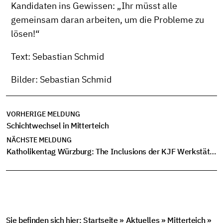
Kandidaten ins Gewissen: „Ihr müsst alle
gemeinsam daran arbeiten, um die Probleme zu
lösen!“
Text: Sebastian Schmid
Bilder: Sebastian Schmid
VORHERIGE MELDUNG
Schichtwechsel in Mitterteich
NÄCHSTE MELDUNG
Katholikentag Würzburg: The Inclusions der KJF Werkstätten zeigen musikalische Inklusion live
Sie befinden sich hier:
Startseite
»
Aktuelles
»
Mitterteich
»