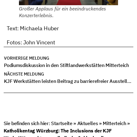
Großer Applaus für ein beeindruckendes
Konzerterlebnis.
Text: Michaela Huber
Fotos: John Vincent
VORHERIGE MELDUNG
Podiumsdiskussion in den Stiftlandwerkstätten Mitterteich
NÄCHSTE MELDUNG
KJF Werkstätten leisten Beitrag zu barrierefreier Ausstellung im Haus der Bayerischen Geschichte
Sie befinden sich hier:
Startseite
»
Aktuelles
»
Mitterteich
»
Katholikentag Würzburg: The Inclusions der KJF