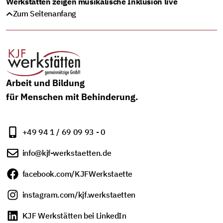
Werkstätten zeigen musikalische Inklusion live
Zum Seitenanfang
Arbeit und Bildung
für Menschen mit Behinderung.
+49 94 1 / 69 09 93 - 0
info@kjf-werkstaetten.de
facebook.com/KJFWerkstaette
instagram.com/kjf.werkstaetten
KJF Werkstätten bei LinkedIn