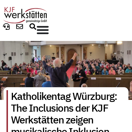
Katholikentag Würzburg:
The Inclusions der KJF
Werkstätten zeigen
musikalische Inklusion